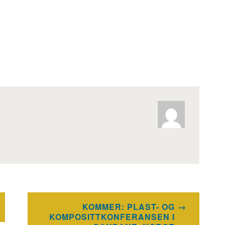
KOMMER: PLAST- OG
KOMPOSITTKONFERANSEN I