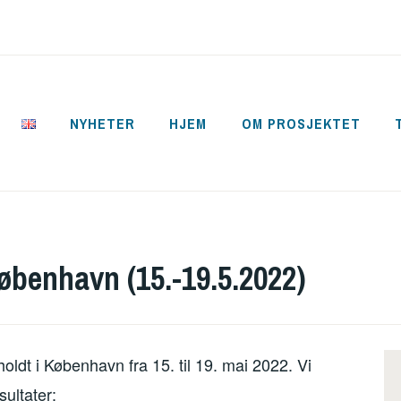
NYHETER
HJEM
OM PROSJEKTET
CYCLE
benhavn (15.-19.5.2022)
holdt i København fra 15. til 19. mai 2022. Vi
ultater: