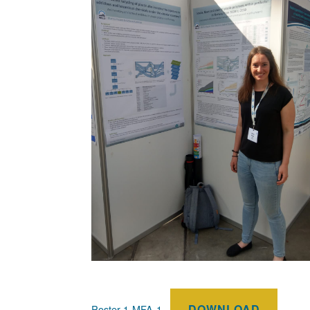
DOWNLOAD
Poster-1-MFA-1