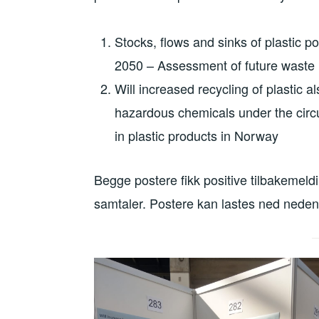
Stocks, flows and sinks of plastic 
2050 – Assessment of future waste 
Will increased recycling of plastic 
hazardous chemicals under the circ
in plastic products in Norway
Begge postere fikk positive tilbakemel
samtaler. Postere kan lastes ned neden