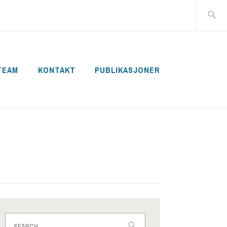
Search
for:
TEAM
KONTAKT
PUBLIKASJONER
Search