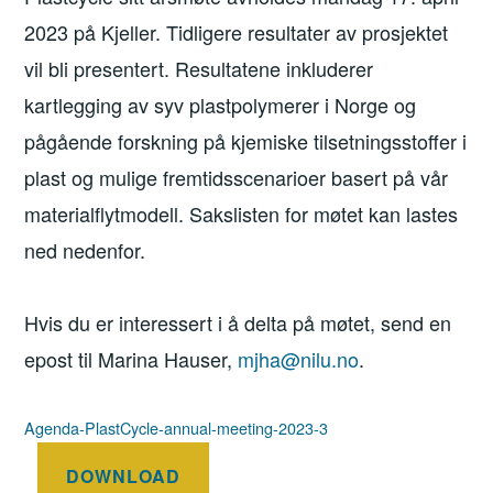
2023 på Kjeller. Tidligere resultater av prosjektet
vil bli presentert. Resultatene inkluderer
kartlegging av syv plastpolymerer i Norge og
pågående forskning på kjemiske tilsetningsstoffer i
plast og mulige fremtidsscenarioer basert på vår
materialflytmodell. Sakslisten for møtet kan lastes
ned nedenfor.
Hvis du er interessert i å delta på møtet, send en
epost til Marina Hauser,
mjha@nilu.no
.
Agenda-PlastCycle-annual-meeting-2023-3
DOWNLOAD