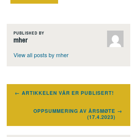
PUBLISHED BY
mher
View all posts by mher
Innleggsnavigasjon
ARTIKKELEN VÅR ER PUBLISERT!
OPPSUMMERING AV ÅRSMØTE
(17.4.2023)