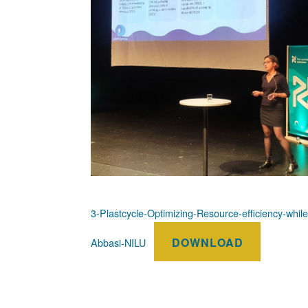
3-Plastcycle-Optimizing-Resource-efficiency-whil
DOWNLOAD
Abbasi-NILU