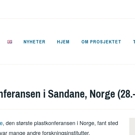
NYHETER
HJEM
OM PROSJEKTET
CYCLE
nferansen i Sandane, Norge (28.-
se
, den største plastkonferansen i Norge, fant sted
U var mange andre forskningsinstitutter,