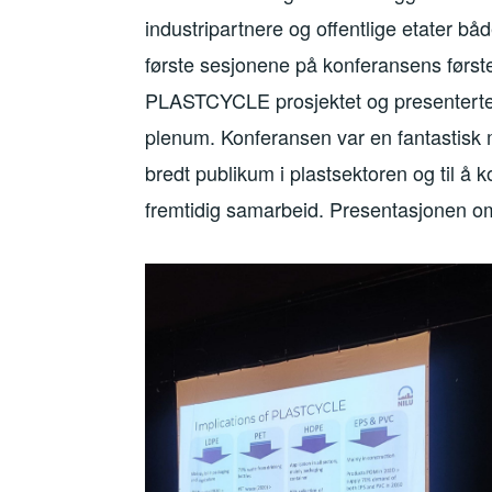
industripartnere og offentlige etater bå
første sesjonene på konferansens først
PLASTCYCLE prosjektet og presenterte d
plenum. Konferansen var en fantastisk 
bredt publikum i plastsektoren og til å
fremtidig samarbeid. Presentasjonen 