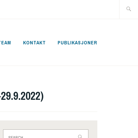
Search
for:
TEAM
KONTAKT
PUBLIKASJONER
29.9.2022)
Search