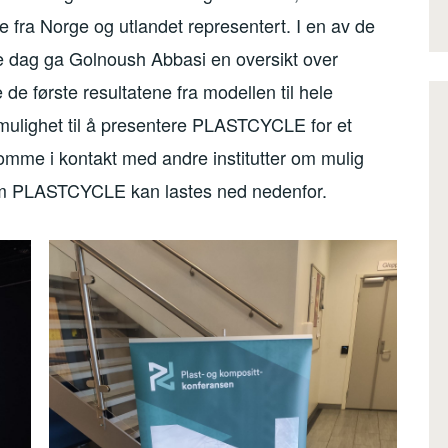
de fra Norge og utlandet representert. I en av de
e dag ga Golnoush Abbasi en oversikt over
e første resultatene fra modellen til hele
mulighet til å presentere PLASTCYCLE for et
 komme i kontakt med andre institutter om mulig
om PLASTCYCLE kan lastes ned nedenfor.