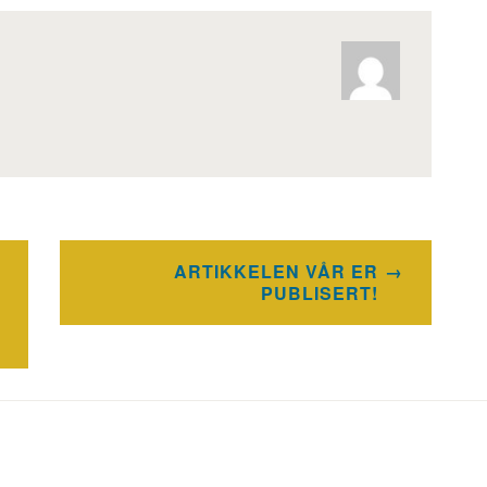
ARTIKKELEN VÅR ER
PUBLISERT!