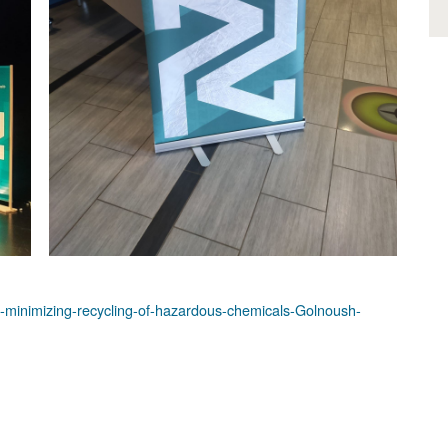
e-minimizing-recycling-of-hazardous-chemicals-Golnoush-